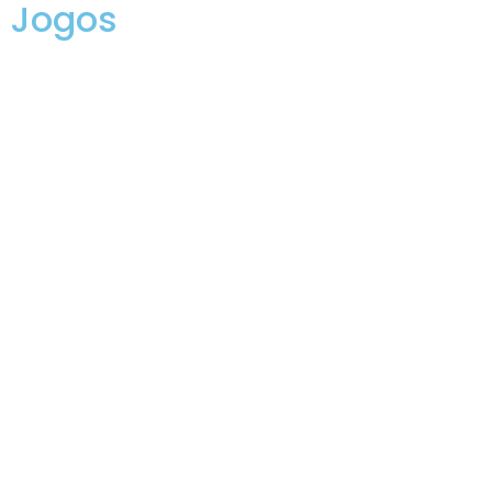
Jogos