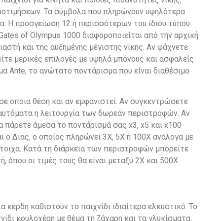
προτιμήσεων. Τα σύμβολα που πληρώνουν υψηλότερα
μα. Η προσγείωση 12 ή περισσότερων του ίδιου τύπου
Gates of Olympus 1000 διαφοροποιείται από την αρχική
στή και της αυξημένης μέγιστης νίκης. Αν ψάχνετε
δείτε μερικές επιλογές με υψηλά μπόνους και ασφαλείς
μα Ante, το ανώτατο ποντάρισμα που είναι διαθέσιμο
σε όποια θέση και αν εμφανιστεί. Αν συγκεντρώσετε
ι αυτόματα η λειτουργία των δωρεάν περιστροφών. Αν
θα πάρετε άμεσα το ποντάρισμά σας x3, x5 και x100
αι ο Διας, ο οποίος πληρώνει 3X, 5X ή 100X ανάλογα με
ίστοιχα. Κατά τη διάρκεια των περιστροφών μπορείτε
όπου οι τιμές τους θα είναι μεταξύ 2Χ και 500Χ.
α κέρδη καθιστούν το παιχνίδι ιδιαίτερα ελκυστικό. Το
χνίδι κουλοχέρη με θέμα τη ζάχαρη και τα γλυκίσματα.