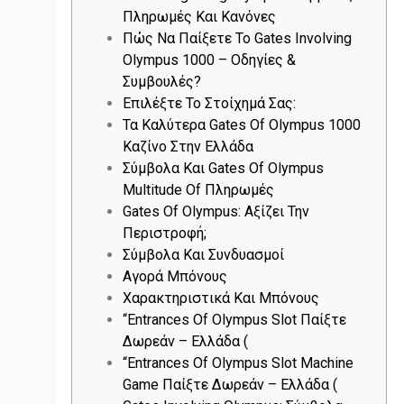
Πληρωμές Και Κανόνες
Πώς Να Παίξετε Το Gates Involving
Olympus 1000 – Οδηγίες &
Συμβουλές?
Επιλέξτε Το Στοίχημά Σας:
Τα Καλύτερα Gates Of Olympus 1000
Καζίνο Στην Ελλάδα
Σύμβολα Και Gates Of Olympus
Multitude Of Πληρωμές
Gates Of Olympus: Αξίζει Την
Περιστροφή;
Σύμβολα Και Συνδυασμοί
Αγορά Μπόνους
Χαρακτηριστικά Και Μπόνους
“Entrances Of Olympus Slot Παίξτε
Δωρεάν – Ελλάδα (
“Entrances Of Olympus Slot Machine
Game Παίξτε Δωρεάν – Ελλάδα (