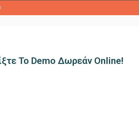
0
ίξτε Το Demo Δωρεάν Online!
arding Olympus Τον
λοχέρη”