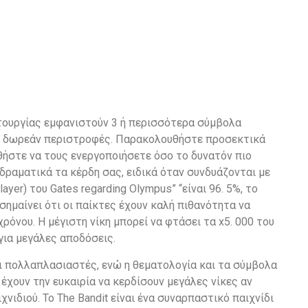
ειτουργίας εμφανιστούν 3 ή περισσότερα σύμβολα
five δωρεάν περιστροφές. Παρακολουθήστε προσεκτικά
ήστε να τους ενεργοποιήσετε όσο το δυνατόν πιο
δραματικά τα κέρδη σας, ειδικά όταν συνδυάζονται με
yer) του Gates regarding Olympus” “είναι 96. 5%, το
σημαίνει ότι οι παίκτες έχουν καλή πιθανότητα να
όνου. Η μέγιστη νίκη μπορεί να φτάσει τα x5. 000 του
για μεγάλες αποδόσεις.
ι πολλαπλασιαστές, ενώ η θεματολογία και τα σύμβολα
έχουν την ευκαιρία να κερδίσουν μεγάλες νίκες αν
νιδιού. Το The Bandit είναι ένα συναρπαστικό παιχνίδι