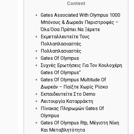
Content
Gates Associated With Olympus 1000
Μπόνους & Δωρεάν Περιστροφές –
Όλα Όσα Πρέπει Να Ξέρετε
Εκμεταλλευτείτε Τους
Πολλαπλασιαστές
Πολλαπλασιαστές
Gates Of Olympus
Συχνές Ερωτήσεις Για Τον Κουλοχέρη
Gates Of Olympus”
Gates Of Olympus Multitude Of
Δωρεάν – Παίξτε Χωρίς Ρίσκο
Εκπαιδευτείτε Στο Demo
Λειτουργία Καταρράκτη
Πίνακας Πληρωμών Gates Of
Olympus
Gates Of Olympus Rtp, Μέγιστη Νίκη
Και Μεταβλητότητα