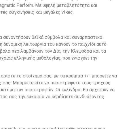
ragmatic Perform. Με υψηλή μεταβλητότητα και
τές συγκινήσεις και μεγάλες νίκες.
απλασιαστές
θα συναντήσουν θεϊκά σύμβολα και συναρπαστικά
 δυναμική λειτουργία του κάνουν το παιχνίδι αυτό
βολα περιλαμβάνουν τον Δία, την Κλεψύδρα και τα
χαίας ελληνικής μυθολογίας, που ενισχύει την
, ορίστε το στοίχημά σας, με τα κουμπιά +/- μπορείτε να
ς σας. Μπορείτε είτε να περιστρέφετε τους τροχούς
α αυτόματων περιστροφών. Οι κύλινδροι θα αρχίσουν να
ντας σας την ευκαιρία να κερδίσετε συνδυάζοντας
παιχνίδι για κινητά και πολλές πιθανότητες νίκης,