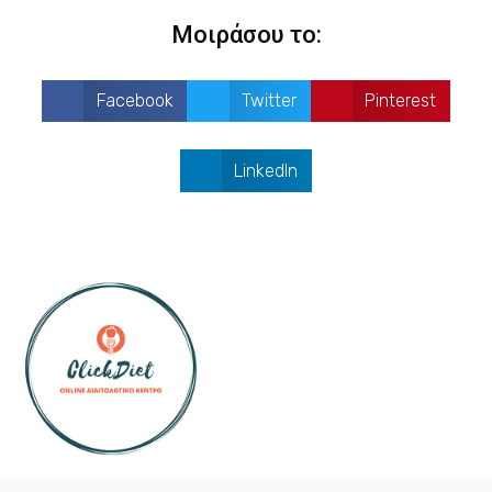
Mοιράσου το:
Facebook
Twitter
Pinterest
LinkedIn