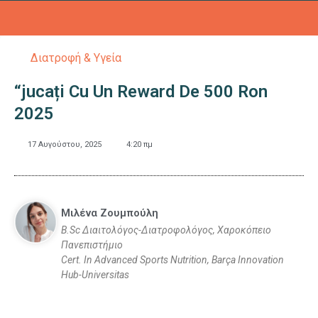
Διατροφή & Υγεία
“jucați Cu Un Reward De 500 Ron
2025
17 Αυγούστου, 2025
4:20 πμ
Mιλένα Ζουμπούλη
B.Sc Διαιτολόγος-Διατροφολόγος, Χαροκόπειο
Πανεπιστήμιο
Cert. In Advanced Sports Nutrition, Barça Innovation
Hub-Universitas