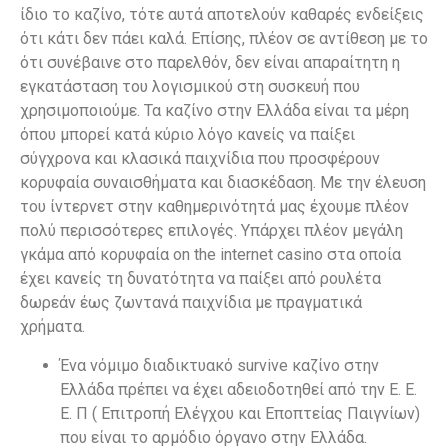
ίδιο το καζίνο, τότε αυτά αποτελούν καθαρές ενδείξεις
ότι κάτι δεν πάει καλά. Επίσης, πλέον σε αντίθεση με το
ότι συνέβαινε στο παρελθόν, δεν είναι απαραίτητη η
εγκατάσταση του λογισμικού στη συσκευή που
χρησιμοποιούμε. Τα καζίνο στην Ελλάδα είναι τα μέρη
όπου μπορεί κατά κύριο λόγο κανείς να παίξει
σύγχρονα και κλασικά παιχνίδια που προσφέρουν
κορυφαία συναισθήματα και διασκέδαση. Με την έλευση
του ίντερνετ στην καθημερινότητά μας έχουμε πλέον
πολύ περισσότερες επιλογές. Υπάρχει πλέον μεγάλη
γκάμα από κορυφαία on the internet casino στα οποία
έχει κανείς τη δυνατότητα να παίξει από ρουλέτα
δωρεάν έως ζωντανά παιχνίδια με πραγματικά
χρήματα.
Ένα νόμιμο διαδικτυακό survive καζίνο στην
Ελλάδα πρέπει να έχει αδειοδοτηθεί από την Ε. Ε.
Ε. Π ( Επιτροπή Ελέγχου και Εποπτείας Παιγνίων)
που είναι το αρμόδιο όργανο στην Ελλάδα.