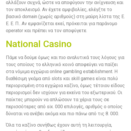
αλλάζουν συχνά, ώστε να αποφύγουν την ανίχνευση και
τον αποκλεισμό. Αν έχετε αμφιβολίες, ελέγξτε το
βασικό domain (χωρίς αριθμούς) στη μαύρη λίστα της Ε.
Ε. Ε. Π.. Αν εμφανίζεται εκεί, πρόκειται για παράνομο
operator και πρέπει να τον αποφύγετε.
National Casino
Πάμε να δούμε όμως και πιο αναλυτικά τους λόγους για
τους οποίους το ελληνικό κοινό αποφεύγει να παίξει
στα νόμιμα εγχώρια online gambling establishment. Η
διαθέσιμη γκάμα από slots και skill games είναι πολύ
περιορισμένη στα εγχώρια καζίνο, όμως τέτοιου είδους
περιορισμοί δεν ισχύουν για εκείνα του εξωτερικού. Οι
παίκτες μπορούν να απλώσουν τα χέρια τους σε
περισσότερες από six. 000 επιλογές, αριθμός ο οποίος
δύναται να ανέβει ακόμα και πιο πάνω από τις 8. 000.
Όλα τα καζίνο συνήθως έχουν αυτή τη λειτουργία,