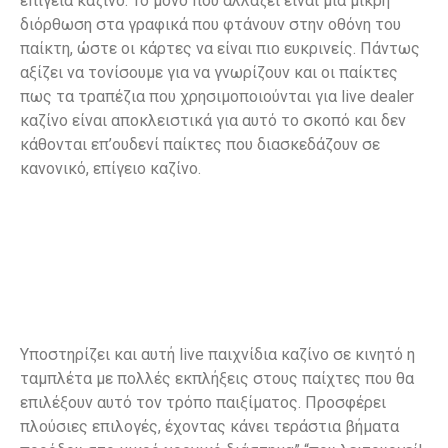
επίγεια καζίνο. Το μόνο που αλλάζει είναι μια μικρή
διόρθωση στα γραφικά που φτάνουν στην οθόνη του
παίκτη, ώστε οι κάρτες να είναι πιο ευκρινείς. Πάντως
αξίζει να τονίσουμε για να γνωρίζουν και οι παίκτες
πως τα τραπέζια που χρησιμοποιούνται για live dealer
καζίνο είναι αποκλειστικά για αυτό το σκοπό και δεν
κάθονται επ’ουδενί παίκτες που διασκεδάζουν σε
κανονικό, επίγειο καζίνο.
Ευρωπαϊκή Ρουλέτα Vs
Αμερικάνικη Ρουλέτα: Ποια
Είναι Η Καλύτερη Για
Αρχάριους
Υποστηρίζει και αυτή live παιχνίδια καζίνο σε κινητό η
ταμπλέτα με πολλές εκπλήξεις στους παίχτες που θα
επιλέξουν αυτό τον τρόπο παιξίματος. Προσφέρει
πλούσιες επιλογές, έχοντας κάνει τεράστια βήματα