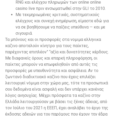
RNG και ελέγχου πληρωμών των online online
casino live πριν ενσωματωθεί στην GLI το 2010.
Με τεκμηριωμένες κριτικές, συστηματικούς
ελέγχους και συνεχή ενημέρωση, είμαστε εδώ για
να σε βοηθήσουμε να παίξεις υπεύθυνα — και με
σιγουριά.
Τα μπόνους και οι προσφορές στα νομιμα ελληνικα
καζινο αποτελούν κίνητρο για τους παίκτες,
παρέχοντας επιπλέον” “αξία και δυνατότητες κέρδους.
Με διαφανείς όρους και επαρκή πληροφόρηση, οι
παίκτες μπορούν να επωφεληθούν από αυτές τις
προσφορές με υπευθυνότητα και ασφάλεια. Αν το
ζωντανό διαδικτυακό καζίνο που έχεις επιλέξει
λειτουργεί νόμιμα στην χώρα μας, τότε τα προσωπικά
σου δεδομένα είναι ασφαλή και δεν υπάρχει κανένας
λόγος ανησυχίας. Μέχρι πρόσφατα τα καζίνο στην
Ελλάδα λειτουργούσαν με βάσει τις ξένες άδειας, από
τον Ιούλιο του 2021 η ΕΕΕΠ, έχει αναλάβει το έργο της
έκδοσης αδειών για του παρόχους που έχουν την έδρα