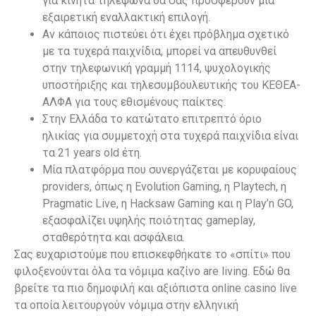
για κινητά τηλέφωνα θα σας προσφέρουν μια
εξαιρετική εναλλακτική επιλογή.
Αν κάποιος πιστεύει ότι έχει πρόβλημα σχετικό
με τα τυχερά παιχνίδια, μπορεί να απευθυνθεί
στην τηλεφωνική γραμμή 1114, ψυχολογικής
υποστήριξης και τηλεσυμβουλευτικής του ΚΕΘΕΑ-
ΑΛΦΑ για τους εθισμένους παίκτες.
Στην Ελλάδα το κατώτατο επιτρεπτό όριο
ηλικίας για συμμετοχή στα τυχερά παιχνίδια είναι
τα 21 years old έτη.
Μία πλατφόρμα που συνεργάζεται με κορυφαίους
providers, όπως η Evolution Gaming, η Playtech, η
Pragmatic Live, η Hacksaw Gaming και η Play’n GO,
εξασφαλίζει υψηλής ποιότητας gameplay,
σταθερότητα και ασφάλεια.
Σας ευχαριστούμε που επισκεφθήκατε το «σπίτι» που
φιλοξενούνται όλα τα νόμιμα καζίνο are living. Εδώ θα
βρείτε τα πιο δημοφιλή και αξιόπιστα online casino live
τα οποία λειτουργούν νόμιμα στην ελληνική