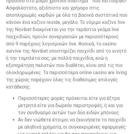
προόδου στο μικρό χρονικό διάστημα” “που λειτουργεί!
Ασφαλέστατο, αξιόπιστο και γρήγορο στις
αποπληρωμές κερδών με όλα τα βασικά συστατικά που
κάνουν ένα καζίνο reside, μεγάλο. To νόμιμο καζίνο live
της Novibet διακρίνεται για την τεράστια γκάμα live
παιχνιδιών, προϊόν συνεργασιών με περισσότερους
από 9 παρόχους λογισμικών live. Φυσικά, τo casino
survive της Novibet υποστηρίζει παιχνίδι από το κινητό
ή την ταμπλέτα σας, με πολλά παιχνίδια, ενώ η
εξυπηρέτηση πελατών που διαθέτει, είναι από τις πιο
ολοκληρωμένες. Τα περισσότερα online casino are living
της χώρας παρέχουν όλες τις διαθέσιμες επιλογές
κατάθεσης.
Περισσότερες φορές πρόκειται είτε για έξτρα
μετρητά είτε για δωρεάν περιστροφές, ή και για
τον συνδυασμό αυτών των δύο ειδών μπόνους.
Αν δεν νιώθετε έτοιμοι να ξεκινήσετε το παιχνίδι
με αληθινά χρήματα, οι συγκεκριμένες εφαρμογές