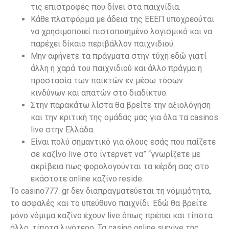
τις επιστροφές που δίνει στα παιχνίδια.
Κάθε πλατφόρμα με άδεια της ΕΕΕΠ υποχρεούται
να χρησιμοποιεί πιστοποιημένο λογισμικό και να
παρέχει δίκαιο περιβάλλον παιχνιδιού.
Μην αφήνετε τα πράγματα στην τύχη εδώ γιατί
άλλη η χαρά του παιχνιδιού και άλλο πράγμα η
προστασία των παικτών εν μέσω τόσων
κινδύνων και απατών στο διαδίκτυο.
Στην παρακάτω λίστα θα βρείτε την αξιολόγηση
και την κριτική της ομάδας μας για όλα τα casinos
live στην Ελλάδα.
Είναι πολύ σημαντικό για όλους εσάς που παίζετε
σε καζίνο live στο ίντερνετ να” “γνωρίζετε με
ακρίβεια πως φορολογούνται τα κέρδη σας στο
εκάστοτε online καζίνο reside.
Το casino777. gr δεν διαπραγματεύεται τη νόμιμότητα,
το ασφαλές και το υπεύθυνο παιχνίδι. Εδώ θα βρείτε
μόνο νόμιμα καζίνο έχουν live όπως πρέπει και τίποτα
άλλο, τίποτα λιγότερο. Τα casino online survive της