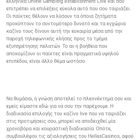
ελληνικά Online Gambling establishment Live και σου
επιτρέπει να επιλέξεις εύκολα αυτό που σου ταιριάζει.
Οι παίκτες θέλουν να λύσουν τα όποια ζητήματα
προκύπτουν το συντομότερο δυνατό και τα εγχώρια
καζίνο τους δίνουν αυτή την ευκαιρία μέσα από την
παροχή τηλεφωνικής κλήσης προς το τμήμα
εξυπηρέτησης πελατών. Το αν η βοήθεια που
αποκομίζουν οι παίκτες είναι πραγματικά υψηλού
επιπέδου, είναι άλλο θέμα ωστόσο.
1 Λόγοι Για Το Live Καζίνο Της
Netbet
Να θυμάσαι, η γνώση αποτελεί το πλεονέκτημα σου και
εμείς είμαστε εδώ για να σου την παρέχουμε. Η
διαδικασία επιλογής του καζίνο live που να ταιριάζει
στις προτιμήσεις σου, μπορεί να αποδειχθεί μία
χρονοβόρα και κουραστική διαδικασία. Οπότε,
συμβουλέψου τις αξιολογήσεις του HellasCasinos, αφού