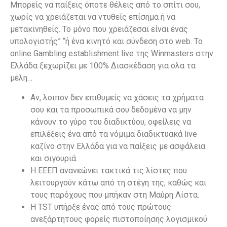
Μπορείς να παίξεις όποτε θέλεις από το σπίτι σου,
χωρίς να χρειάζεται να ντυθείς επίσημα ή να
μετακινηθείς. Το μόνο που χρειάζεσαι είναι ένας
υπολογιστής” “ή ένα κινητό και σύνδεση στο web. Το
online Gambling establishment live της Winmasters στην
Ελλάδα ξεχωρίζει με 100% Διασκέδαση για όλα τα
μέλη…
Αν, λοιπόν δεν επιθυμείς να χάσεις τα χρήματα
σου και τα προσωπικά σου δεδομένα να μην
κάνουν το γύρο του διαδικτύου, οφείλεις να
επιλέξεις ένα από τα νόμιμα διαδικτυακά live
καζίνο στην Ελλάδα για να παίξεις με ασφάλεια
και σιγουριά.
Η ΕΕΕΠ ανανεώνει τακτικά τις λίστες που
λειτουργούν κάτω από τη στέγη της, καθώς και
τους παρόχους που μπήκαν στη Μαύρη Λίστα.
Η TST υπήρξε ένας από τους πρώτους
ανεξάρτητους φορείς πιστοποίησης λογισμικού