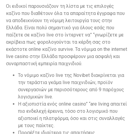
Οι ειδικοί παρουσιάζουν τη λίστα με τις επιλογές
καζίνο που διαθέτουν όλα τα απαραίτητα έγγραφα που
να αποδεικνύουν τη νόμιμη λειτουργία τους στην
Ελλάδα. Είναι πολύ σημαντικό για όλους εσάς που
παίζετε σε καζίνο live στο ίντερνετ να” “γνωρίζετε με
ακρίβεια πως φορολογούνται τα κέρδη σας στο
εκάστοτε online καζίνο survive. Τα νόμιμα on the internet
live casino στην Ελλάδα προσφέρουν μια ασφαλή και
συναρπαστική εμπειρία παιχνιδιού.
To νόμιμο καζίνο live της Novibet διακρίνεται για
την τεράστια γκάμα live παιχνιδιών, προϊόν
συνεργασιών με περισσότερους από 9 παρόχους
λογισμικών live.
Η αξιοπιστία ενός online casino” “are living απαιτεί
πιο ενδελεχή έρευνα, τόσο στο λογισμικό που
αξιοποιεί η πλατφόρμα, όσο και στις συναλλαγές
με τους παίκτες.
Προσέξτε ιδιαίτερα τις απαιτήσεις