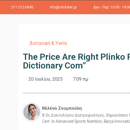
211-212-0845
info@clickdiet.gr
Δευ - Παρ: 10:00 - 18:0
Διατροφή & Υγεία
The Price Are Right Plinko
Dictionary Com”
20 Ιουλίου, 2025
7:09 πμ
Mιλένα Ζουμπούλη
B.Sc Διαιτολόγος-Διατροφολόγος, Χαροκόπειο 
Cert. In Advanced Sports Nutrition, Barça Innovat