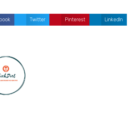
book
Twitter
Pinterest
LinkedIn