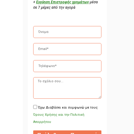
+
Εγγύηση Επιστροφής χρημάτων
μέσα
σε 7 μέρες από την αγορά
Έχω Διαβάσει και συμφωνώ με τους
Όρους Χρήσης και την Πολιτική
Απορρήτου