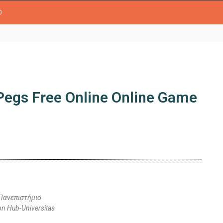
0
 Pegs Free Online Online Game
Πανεπιστήμιο
ion Hub-Universitas