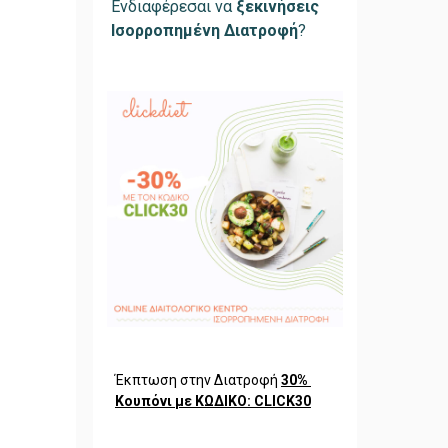
Ενδιαφέρεσαι να
ξεκινήσεις
Ισορροπημένη Διατροφή
?
Έκπτωση στην Διατροφή
30%
Koυπόνι με ΚΩΔΙΚΟ: CLICK30