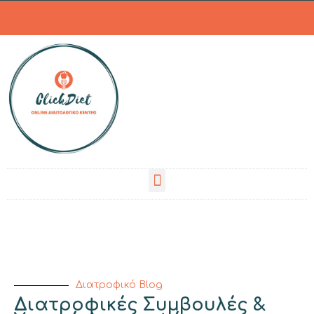
Διατροφικό Blog
Διατροφικές Συμβουλές &