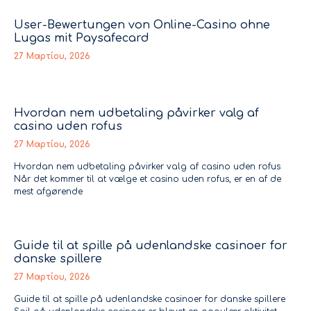
User-Bewertungen von Online-Casino ohne
Lugas mit Paysafecard
27 Μαρτίου, 2026
Hvordan nem udbetaling påvirker valg af
casino uden rofus
27 Μαρτίου, 2026
Hvordan nem udbetaling påvirker valg af casino uden rofus
Når det kommer til at vælge et casino uden rofus, er en af de
mest afgørende
Guide til at spille på udenlandske casinoer for
danske spillere
27 Μαρτίου, 2026
Guide til at spille på udenlandske casinoer for danske spillere