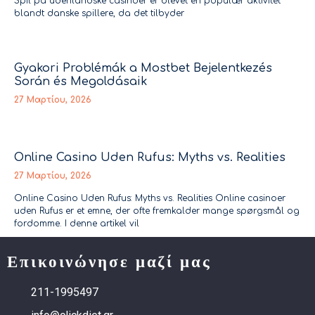
Spil på udenlandske casinoer er blevet en populær aktivitet
blandt danske spillere, da det tilbyder
Gyakori Problémák a Mostbet Bejelentkezés
Során és Megoldásaik
27 Μαρτίου, 2026
Online Casino Uden Rufus: Myths vs. Realities
27 Μαρτίου, 2026
Online Casino Uden Rufus: Myths vs. Realities Online casinoer
uden Rufus er et emne, der ofte fremkalder mange spørgsmål og
fordomme. I denne artikel vil
Επικοινώνησε μαζί μας
211-1995497