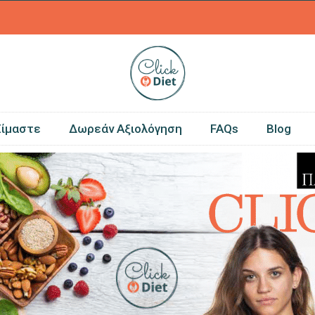
0
Είμαστε
Δωρεάν Αξιολόγηση
FAQs
Blog