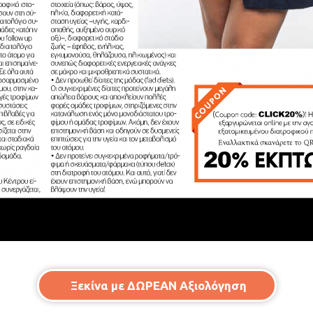
Ξεκίνα με ΔΩΡΕΑΝ Αξιολόγηση