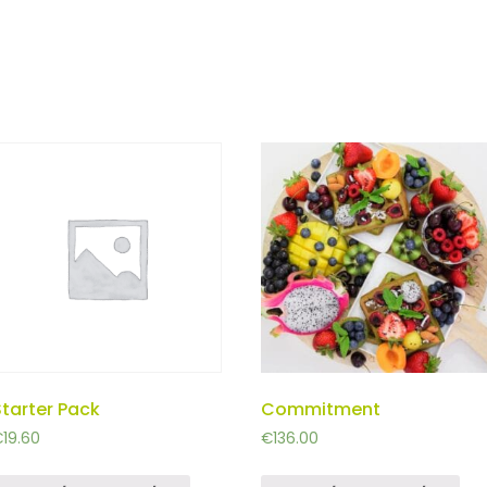
Starter Pack
Commitment
€
19.60
€
136.00