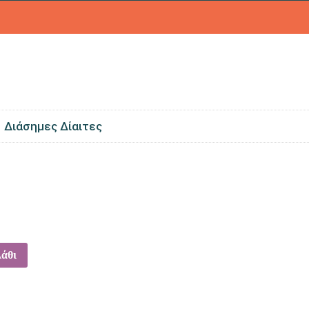
Διάσημες Δίαιτες
 Pack
λάθι