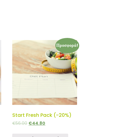
Προσφορά!
Start Fresh Pack (-20%)
€
56.00
€
44.80