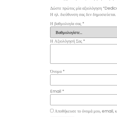
Δώστε πρώτος μία αξιολόγηση “Dedi
Η ηλ. διεύθυνση σας δεν δημοσιεύεται.
Η βαθμολογία σας
*
Η Αξιολόγησή Σας
*
Όνομα
*
Email
*
Αποθήκευσε το όνομά μου, email, κα